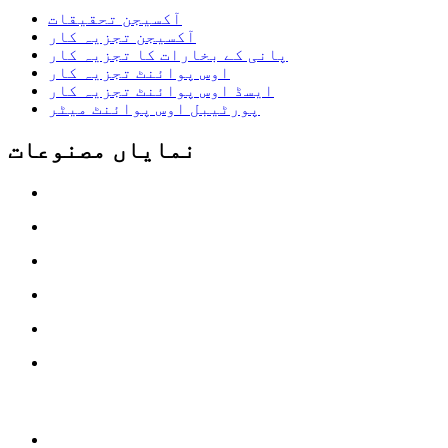
آکسیجن تحقیقات
آکسیجن تجزیہ کار
پانی کے بخارات کا تجزیہ کار
اوس پوائنٹ تجزیہ کار
ایسڈ اوس پوائنٹ تجزیہ کار
پورٹیبل اوس پوائنٹ میٹر
نمایاں مصنوعات