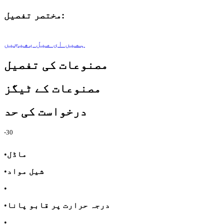
مختصر تفصیل:
ہمیں ای میل بھیجیں
مصنوعات کی تفصیل
مصنوعات کے ٹیگز
درخواست کی حد
-30
ماڈل
•
شیل مواد
•
•
درجہ حرارت پر قابو پانا
•
•