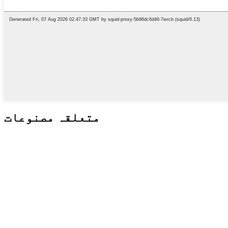
متعلقہ مصنوعات