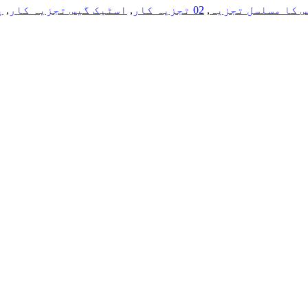
 کا مسلسل تجزیہ
,
02 تجزیہ کار
,
اسٹیک گیس تجزیہ کار
,
پ