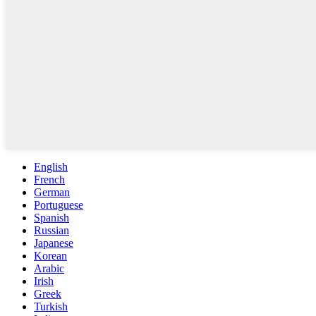
English
French
German
Portuguese
Spanish
Russian
Japanese
Korean
Arabic
Irish
Greek
Turkish